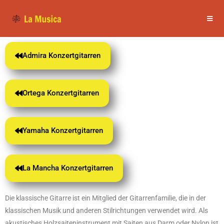
Admira Konzertgitarren
Ortega Konzertgitarren
Yamaha Konzertgitarren
La Mancha Konzertgitarren
Die klassische Gitarre ist ein Mitglied der Gitarrenfamilie, die in der
klassischen Musik und anderen Stilrichtungen verwendet wird. Als
akustisches Holzsaiteninstrument mit Saiten aus Darm oder Nylon ist