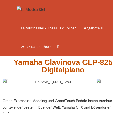
La Musica Kiel – The Music Corner
Angebote
AGB / Datenschutz
Yamaha Clavinova CLP-825
Digitalpiano
Grand Expression Modeling und GrandTouch Pedale bieten Ausdruck
von zwei der besten Flügel der Welt: Yamaha CFX und Bösendorfer Im