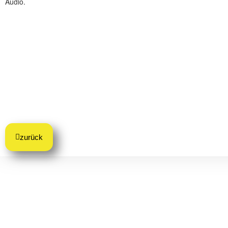
Audio.
zurück