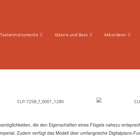
Tasteninstrumente
Gitarre und Bass
Akkordeon
smöglichkeiten, die den Eigenschaften eines Flügels nahezu entspr
perial. Zudem verfügt das Modell über umfangreiche Digitalpiano-Funk