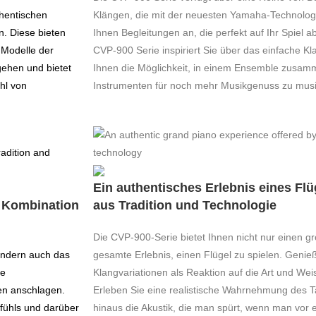
thentischen
Klängen, die mit der neuesten Yamaha-Technologi
n. Diese bieten
Ihnen Begleitungen an, die perfekt auf Ihr Spiel 
 Modelle der
CVP-900 Serie inspiriert Sie über das einfache Kl
gehen und bietet
Ihnen die Möglichkeit, in einem Ensemble zusamm
hl von
Instrumenten für noch mehr Musikgenuss zu musi
Ein authentisches Erlebnis eines Fl
e Kombination
aus Tradition und Technologie
Die CVP-900-Serie bietet Ihnen nicht nur einen g
sondern auch das
gesamte Erlebnis, einen Flügel zu spielen. Genieß
te
Klangvariationen als Reaktion auf die Art und Wei
ten anschlagen.
Erleben Sie eine realistische Wahrnehmung des T
fühls und darüber
hinaus die Akustik, die man spürt, wenn man vor ei