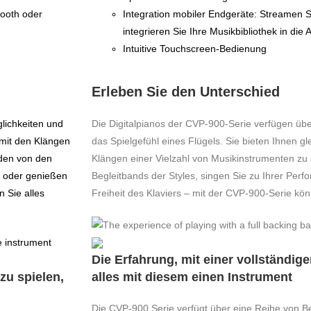
tooth oder
Integration mobiler Endgeräte: Streamen S
integrieren Sie Ihre Musikbibliothek in die 
Intuitive Touchscreen-Bedienung
Erleben Sie den Unterschied
lichkeiten und
Die Digitalpianos der CVP-900-Serie verfügen üb
, mit den Klängen
das Spielgefühl eines Flügels. Sie bieten Ihnen gle
 den von den
Klängen einer Vielzahl von Musikinstrumenten zu 
ce oder genießen
Begleitbands der Styles, singen Sie zu Ihrer Per
n Sie alles
Freiheit des Klaviers – mit der CVP-900-Serie kö
Die Erfahrung, mit einer vollständig
zu spielen,
alles mit diesem einen Instrument
Die CVP-900 Serie verfügt über eine Reihe von Be