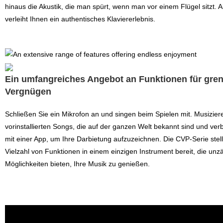
hinaus die Akustik, die man spürt, wenn man vor einem Flügel sitzt. Al
verleiht Ihnen ein authentisches Klaviererlebnis.
Ein umfangreiches Angebot an Funktionen für gre
Vergnügen
Schließen Sie ein Mikrofon an und singen beim Spielen mit. Musizier
vorinstallierten Songs, die auf der ganzen Welt bekannt sind und ver
mit einer App, um Ihre Darbietung aufzuzeichnen. Die CVP-Serie stell
Vielzahl von Funktionen in einem einzigen Instrument bereit, die unz
Möglichkeiten bieten, Ihre Musik zu genießen.