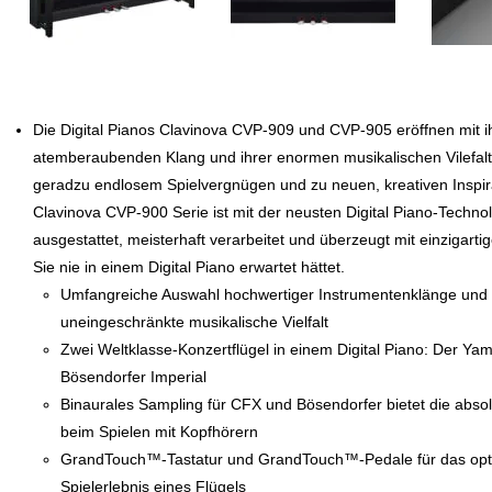
Die Digital Pianos Clavinova CVP-909 und CVP-905 eröffnen mit 
atemberaubenden Klang und ihrer enormen musikalischen Vilefalt
geradzu endlosem Spielvergnügen und zu neuen, kreativen Inspir
Clavinova CVP-900 Serie ist mit der neusten Digital Piano-Techno
ausgestattet, meisterhaft verarbeitet und überzeugt mit einzigartig
Sie nie in einem Digital Piano erwartet hättet.
Umfangreiche Auswahl hochwertiger Instrumentenklänge und B
uneingeschränkte musikalische Vielfalt
Zwei Weltklasse-Konzertflügel in einem Digital Piano: Der Y
Bösendorfer Imperial
Binaurales Sampling für CFX und Bösendorfer bietet die absol
beim Spielen mit Kopfhörern
GrandTouch™-Tastatur und GrandTouch™-Pedale für das opt
Spielerlebnis eines Flügels