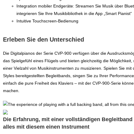
Integration mobiler Endgeräte: Streamen Sie Musik über Blue
integrieren Sie Ihre Musikbibliothek in die App „Smart Pianist“
Intuitive Touchscreen-Bedienung
Erleben Sie den Unterschied
Die Digitalpianos der Serie CVP-900 verfügen über die Ausdrucksmög
das Spielgefühl eines Flügels und bieten gleichzeitig die Möglichkeit
einer Vielzahl von Musikinstrumenten zu musizieren. Spielen Sie mit
Styles bereitgestellten Begleitbands, singen Sie zu Ihrer Performan
einfach die pure Freiheit des Klaviers – mit der CVP-900-Serie könne
machen.
Die Erfahrung, mit einer vollständigen Begleitband 
alles mit diesem einen Instrument