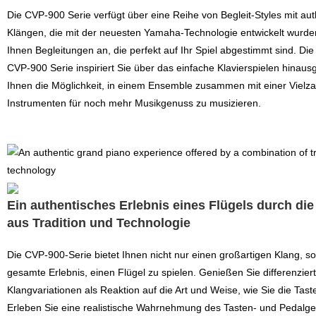
Die CVP-900 Serie verfügt über eine Reihe von Begleit-Styles mit au
Klängen, die mit der neuesten Yamaha-Technologie entwickelt wurde
Ihnen Begleitungen an, die perfekt auf Ihr Spiel abgestimmt sind. Die
CVP-900 Serie inspiriert Sie über das einfache Klavierspielen hinaus
Ihnen die Möglichkeit, in einem Ensemble zusammen mit einer Vielza
Instrumenten für noch mehr Musikgenuss zu musizieren.
Ein authentisches Erlebnis eines Flügels durch di
aus Tradition und Technologie
Die CVP-900-Serie bietet Ihnen nicht nur einen großartigen Klang, 
gesamte Erlebnis, einen Flügel zu spielen. Genießen Sie differenzier
Klangvariationen als Reaktion auf die Art und Weise, wie Sie die Tas
Erleben Sie eine realistische Wahrnehmung des Tasten- und Pedalge