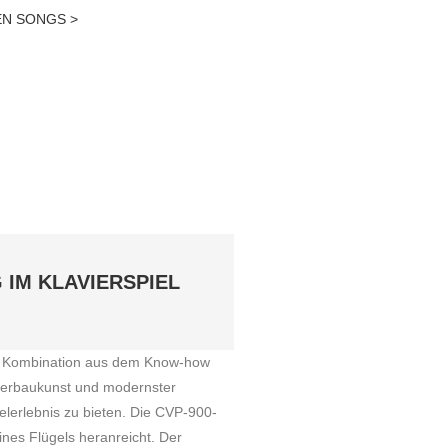
EN SONGS >
IM KLAVIERSPIEL
nde Kombination aus dem Know-how
vierbaukunst und modernster
ielerlebnis zu bieten. Die CVP-900-
eines Flügels heranreicht. Der