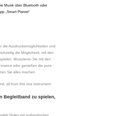
ie Musik über Bluetooth oder
App „Smart Pianist“
er die Ausdrucksmöglichkeiten und
ichzeitig die Möglichkeit, mit den
spielen. Musizieren Sie mit den
formance oder genießen die pure
nnen Sie alles machen.
en Begleitband zu spielen,
gleit-Styles mit authentischen