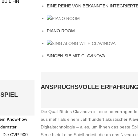
EINE REIHE VON BEKANNTEN INTEGRIERT
PIANO ROOM
SINGEN SIE MIT CLAVINOVA
ANSPRUCHSVOLLE ERFAHRUNG 
SPIEL
Die Qualität des Clavinova ist eine hervorrage
s dem Know-how
aus mehr als einem Jahrhundert akustischer Kla
odernster
Digitaltechnologie – alles, um Ihnen das beste Sp
n. Die CVP-900-
Serie bietet eine Spielbarkeit, die an das Niveau 