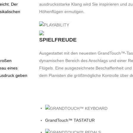
eicht. Der
ausdrucksstarke Klang wird Sie inspirieren und z
sikalischen
Höhenflügen ermutigen.
SPIELFREUDE
Ausgestattet mit den neuesten GrandTouch™-Tas
großen
dynamischen Bereich des Anschlags und einer Re
eau eines
Flügels. Eine ausgezeichnete Beschaffenheit und 
 Ausdruck geben
dem Pianisten die größtmögliche Kontrolle über d
GrandTouch™ TASTATUR