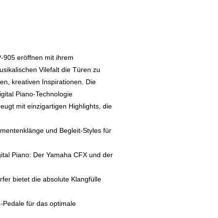
-905 eröffnen mit ihrem
kalischen Vilefalt die Türen zu
, kreativen Inspirationen. Die
igital Piano-Technologie
eugt mit einzigartigen Highlights, die
mentenklänge und Begleit-Styles für
igital Piano: Der Yamaha CFX und der
er bietet die absolute Klangfülle
edale für das optimale