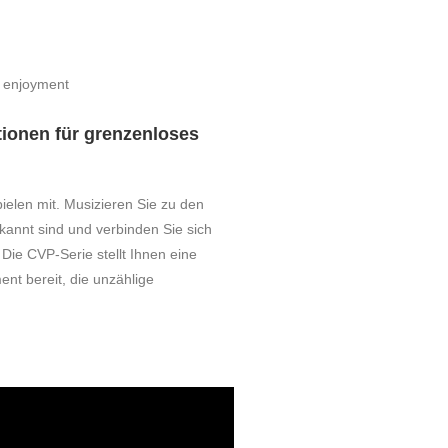
ionen für grenzenloses
ielen mit. Musizieren Sie zu den
ekannt sind und verbinden Sie sich
Die CVP-Serie stellt Ihnen eine
ent bereit, die unzählige