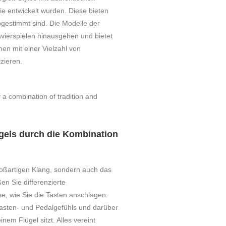
e entwickelt wurden. Diese bieten
abgestimmt sind. Die Modelle der
avierspielen hinausgehen und bietet
en mit einer Vielzahl von
zieren.
ügels durch die Kombination
roßartigen Klang, sondern auch das
en Sie differenzierte
se, wie Sie die Tasten anschlagen.
asten- und Pedalgefühls und darüber
nem Flügel sitzt. Alles vereint