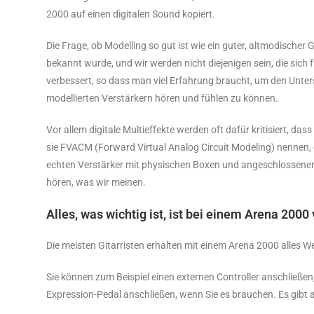
2000 auf einen digitalen Sound kopiert.
Die Frage, ob Modelling so gut ist wie ein guter, altmodischer 
bekannt wurde, und wir werden nicht diejenigen sein, die sich 
verbessert, so dass man viel Erfahrung braucht, um den Unte
modellierten Verstärkern hören und fühlen zu können.
Vor allem digitale Multieffekte werden oft dafür kritisiert, d
sie FVACM (Forward Virtual Analog Circuit Modeling) nennen, 
echten Verstärker mit physischen Boxen und angeschlossenen 
hören, was wir meinen.
Alles, was wichtig ist, ist bei einem Arena 200
Die meisten Gitarristen erhalten mit einem Arena 2000 alles W
Sie können zum Beispiel einen externen Controller anschließen
Expression-Pedal anschließen, wenn Sie es brauchen. Es gibt