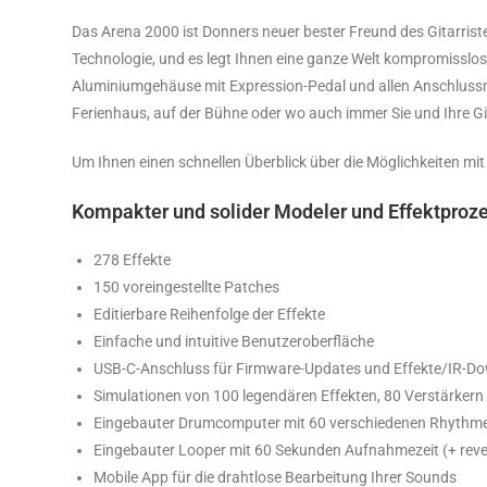
Das Arena 2000 ist Donners neuer bester Freund des Gitarriste
Technologie, und es legt Ihnen eine ganze Welt kompromisslos
Aluminiumgehäuse mit Expression-Pedal und allen Anschlussmög
Ferienhaus, auf der Bühne oder wo auch immer Sie und Ihre Gi
Um Ihnen einen schnellen Überblick über die Möglichkeiten mit
Kompakter und solider Modeler und Effektproz
278 Effekte
150 voreingestellte Patches
Editierbare Reihenfolge der Effekte
Einfache und intuitive Benutzeroberfläche
USB-C-Anschluss für Firmware-Updates und Effekte/IR-D
Simulationen von 100 legendären Effekten, 80 Verstärker
Eingebauter Drumcomputer mit 60 verschiedenen Rhythm
Eingebauter Looper mit 60 Sekunden Aufnahmezeit (+ reve
Mobile App für die drahtlose Bearbeitung Ihrer Sounds