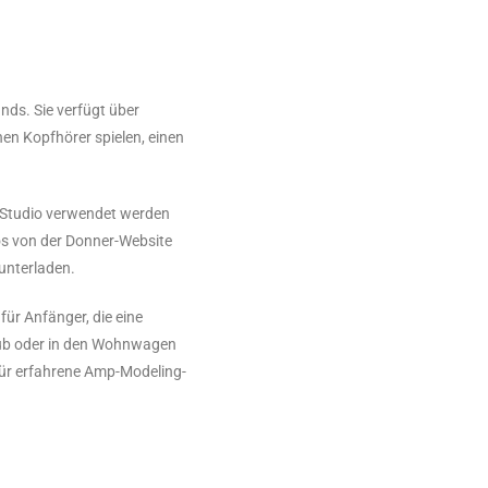
nds. Sie verfügt über
nen Kopfhörer spielen, einen
 Studio verwendet werden
os von der Donner-Website
unterladen.
für Anfänger, die eine
laub oder in den Wohnwagen
ür erfahrene Amp-Modeling-