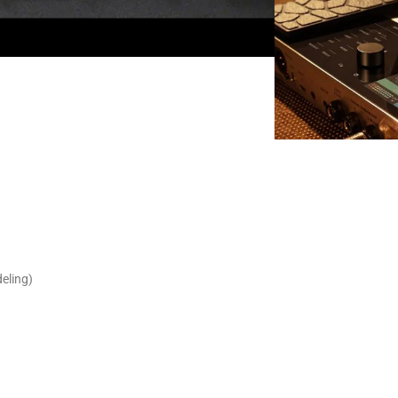
eling)