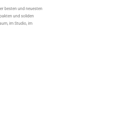
 der besten und neuesten
mpakten und soliden
aum, im Studio, im