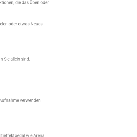
nktionen, die das Üben oder
ielen oder etwas Neues
Sie allein sind.
er Aufnahme verwenden
ltieffektpedal wie Arena