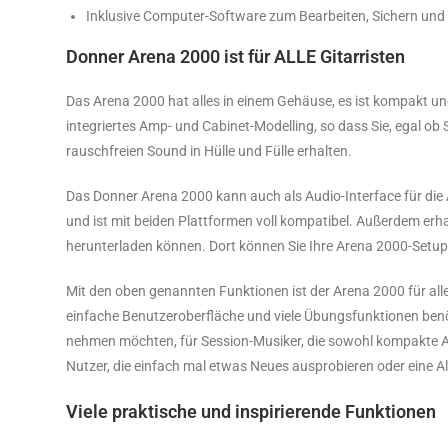
Inklusive Computer-Software zum Bearbeiten, Sichern und 
Donner Arena 2000 ist für ALLE Gitarristen
Das Arena 2000 hat alles in einem Gehäuse, es ist kompakt und 
integriertes Amp- und Cabinet-Modelling, so dass Sie, egal ob S
rauschfreien Sound in Hülle und Fülle erhalten.
Das Donner Arena 2000 kann auch als Audio-Interface für di
und ist mit beiden Plattformen voll kompatibel. Außerdem er
herunterladen können. Dort können Sie Ihre Arena 2000-Setu
Mit den oben genannten Funktionen ist der Arena 2000 für alle 
einfache Benutzeroberfläche und viele Übungsfunktionen benöt
nehmen möchten, für Session-Musiker, die sowohl kompakte 
Nutzer, die einfach mal etwas Neues ausprobieren oder eine A
Viele praktische und inspirierende Funktionen