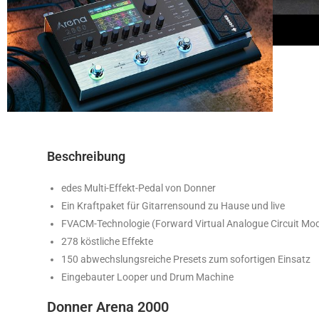
Beschreibung
edes Multi-Effekt-Pedal von Donner
Ein Kraftpaket für Gitarrensound zu Hause und live
FVACM-Technologie (Forward Virtual Analogue Circuit Mod
278 köstliche Effekte
150 abwechslungsreiche Presets zum sofortigen Einsatz
Eingebauter Looper und Drum Machine
Donner Arena 2000