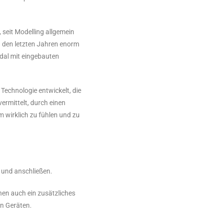
, seit Modelling allgemein
in den letzten Jahren enorm
dal mit eingebauten
 Technologie entwickelt, die
ermittelt, durch einen
 wirklich zu fühlen und zu
n und anschließen.
nen auch ein zusätzliches
en Geräten.