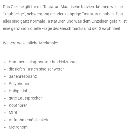
Das Gleiche gilt für die Tastatur. Akustische Klaviere können weiche,
“knubbelige”, schwergängige oder klapprige Tastaturen haben. Das
alles sind ganz normale Tastaturen und was dem Einzelnen gefällt, ist
eine ganz individuelle Frage des Geschmacks und der Gewohnheit.
Weitere wesentliche Merkmale:
Hammerschlagtastatur hat Holztasten
die tiefen Tasten sind schwerer
Saitenresonanz
Polyphonie
Halbpedal
gute Lautsprecher
Kopfhörer
MIDI
Aufnahmemöglichkeit
Metronom