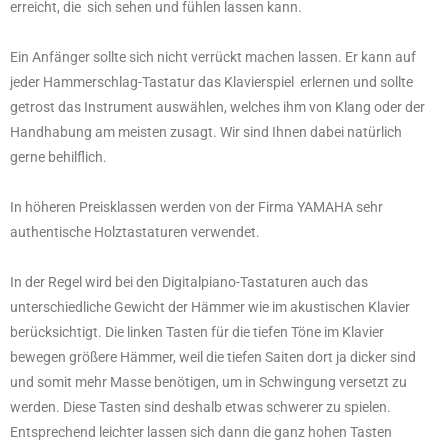
erreicht, die sich sehen und fühlen lassen kann.
Ein Anfänger sollte sich nicht verrückt machen lassen. Er kann auf
jeder Hammerschlag-Tastatur das Klavierspiel erlernen und sollte
getrost das Instrument auswählen, welches ihm von Klang oder der
Handhabung am meisten zusagt. Wir sind Ihnen dabei natürlich
gerne behilflich.
In höheren Preisklassen werden von der Firma YAMAHA sehr
authentische Holztastaturen verwendet.
In der Regel wird bei den Digitalpiano-Tastaturen auch das
unterschiedliche Gewicht der Hämmer wie im akustischen Klavier
berücksichtigt. Die linken Tasten für die tiefen Töne im Klavier
bewegen größere Hämmer, weil die tiefen Saiten dort ja dicker sind
und somit mehr Masse benötigen, um in Schwingung versetzt zu
werden. Diese Tasten sind deshalb etwas schwerer zu spielen.
Entsprechend leichter lassen sich dann die ganz hohen Tasten