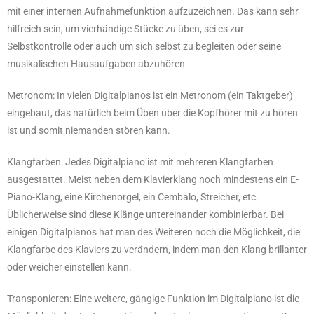
mit einer internen Aufnahmefunktion aufzuzeichnen. Das kann sehr
hilfreich sein, um vierhändige Stücke zu üben, sei es zur
Selbstkontrolle oder auch um sich selbst zu begleiten oder seine
musikalischen Hausaufgaben abzuhören.
Metronom: In vielen Digitalpianos ist ein Metronom (ein Taktgeber)
eingebaut, das natürlich beim Üben über die Kopfhörer mit zu hören
ist und somit niemanden stören kann.
Klangfarben: Jedes Digitalpiano ist mit mehreren Klangfarben
ausgestattet. Meist neben dem Klavierklang noch mindestens ein E-
Piano-Klang, eine Kirchenorgel, ein Cembalo, Streicher, etc.
Üblicherweise sind diese Klänge untereinander kombinierbar. Bei
einigen Digitalpianos hat man des Weiteren noch die Möglichkeit, die
Klangfarbe des Klaviers zu verändern, indem man den Klang brillanter
oder weicher einstellen kann.
Transponieren: Eine weitere, gängige Funktion im Digitalpiano ist die