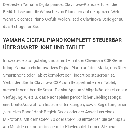
Die besten Yamaha Digitalpianos: Clavinova-Pianos erfüllen die
Bedürfnisse und die Wünsche von Pianisten auf der ganzen Welt.
Wenn Sie echtes Piano-Gefühl wollen, ist die Clavinova-Serie genau
das Richtige für Sie.
YAMAHA DIGITAL PIANO KOMPLETT STEUERBAR
ÜBER SMARTPHONE UND TABLET
Innovativ, leistungsfähig und smart – mit der Clavinova CSP-Serie
bringt Yamaha ein innovatives Digital Piano auf den Markt, das über
Smartphone oder Tablet komplett per Fingertipp steuerbar ist.
Verbinden Sie Ihr Clavinova CSP zum Beispiel mit einem Tablet,
stehen Ihnen über die Smart Pianist App unzählige Möglichkeiten zur
Verfügung, wie z.B. das Nachspielen persönlicher Lieblingssongs,
eine breite Auswahl an Instrumentenklängen, sowie Begleitung einer
„virtuellen Band“ dank Begleit-Styles oder der Anschluss eines
Mikrofons. Mit dem CSP-170 oder CSP-150 entdecken Sie den Spaß
am Musizieren und verbessern Ihr Klavierspiel. Lernen Sie neue