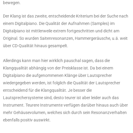
bewegen.
Der Klang ist das zweite, entscheidende Kriterium bei der Suche nach
einem Digitalpiano. Die Qualität der Aufnahmen (Samples) im
Digitalpiano ist mittlerweile extrem fortgeschritten und dicht am
Original. So wurden Saitenresonanzen, Hammergeräusche, u.ä. weit
über CD-Qualität hinaus gesampelt.
Allerdings kann man hier wirklich pauschal sagen, dass die
Klangqualität abhängig von der Preisklasse ist. Da bei einem
Digitalpiano die aufgenommenen Klänge über Lautsprecher
wiedergegeben werden, ist folglich die Qualität der Lautsprecher
entscheidend für die Klangqualität. Je besser die
Lautsprechersysteme sind, desto teurer ist aber leider auch das
Instrument. Teurere Instrumente verfügen darüber hinaus auch über
mehr Gehäusevolumen, welches sich durch sein Resonanzverhalten
ebenfalls positiv auswirkt.