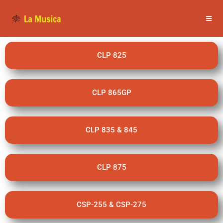
CLP 825
CLP 865GP
CLP 835 & 845
CLP 875
CSP-255 & CSP-275