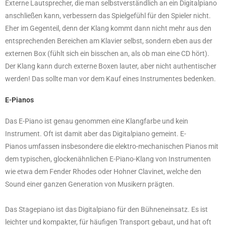
Externe Lautsprecher, die man selbstverständlich an ein Digitalpiano
anschließen kann, verbessern das Spielgefühl für den Spieler nicht.
Eher im Gegenteil, denn der Klang kommt dann nicht mehr aus den
entsprechenden Bereichen am Klavier selbst, sondern eben aus der
externen Box (fühlt sich ein bisschen an, als ob man eine CD hört).
Der Klang kann durch externe Boxen lauter, aber nicht authentischer
werden! Das sollte man vor dem Kauf eines Instrumentes bedenken.
E-Pianos
Das E-Piano ist genau genommen eine Klangfarbe und kein
Instrument. Oft ist damit aber das Digitalpiano gemeint. E-
Pianos umfassen insbesondere die elektro-mechanischen Pianos mit
dem typischen, glockenähnlichen E-Piano-Klang von Instrumenten
wie etwa dem Fender Rhodes oder Hohner Clavinet, welche den
Sound einer ganzen Generation von Musikern prägten.
Das Stagepiano ist das Digitalpiano für den Bühneneinsatz. Es ist
leichter und kompakter, für häufigen Transport gebaut, und hat oft