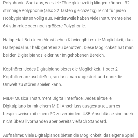
Polyphonie: Sagt aus, wie viele Töne gleichzeitig klingen können. 32-
stimmige Polyphonie (also 32 Tasten gleichzeitig) reicht für jeden
Hobbypianisten völlig aus. Mittlerweile haben viele Instrumente eine
64-stimmige oder noch größere Polyphonie.
Halbpedal: Bei einem Akustischen Klavier gibt es die Möglichkeit, das
Haltepedal nur halb getreten zu benutzen. Diese Möglichkeit hat man
bei den Digitalpianos leider nur im gehobenen Bereich.
Kopfhörer: Jedes Digitalpiano bietet die Möglichkeit, 1 oder 2
Kopfhörer anzuschließen, so dass man ungestört und ohne die
Umwelt zu stören spielen kann.
MIDI=Musical Instrument Digital Interface: Jedes aktuelle
Digitalpiano ist mit einem MIDI Anschluss ausgestattet, um es
bespielsweise mit einem PC zu verbinden. USB-Anschlüsse sind noch
nicht überall vorhanden aber bereits vielfach Standard.
Aufnahme: Viele Digitalpianos bieten die Möglichkeit, das eigene Spiel