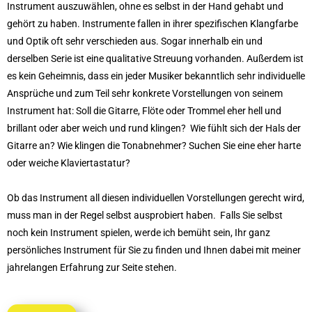
Instrument auszuwählen, ohne es selbst in der Hand gehabt und
gehört zu haben. Instrumente fallen in ihrer spezifischen Klangfarbe
und Optik oft sehr verschieden aus. Sogar innerhalb ein und
derselben Serie ist eine qualitative Streuung vorhanden. Außerdem ist
es kein Geheimnis, dass ein jeder Musiker bekanntlich sehr individuelle
Ansprüche und zum Teil sehr konkrete Vorstellungen von seinem
Instrument hat: Soll die Gitarre, Flöte oder Trommel eher hell und
brillant oder aber weich und rund klingen? Wie fühlt sich der Hals der
Gitarre an? Wie klingen die Tonabnehmer? Suchen Sie eine eher harte
oder weiche Klaviertastatur?
Ob das Instrument all diesen individuellen Vorstellungen gerecht wird,
muss man in der Regel selbst ausprobiert haben. Falls Sie selbst
noch kein Instrument spielen, werde ich bemüht sein, Ihr ganz
persönliches Instrument für Sie zu finden und Ihnen dabei mit meiner
jahrelangen Erfahrung zur Seite stehen.